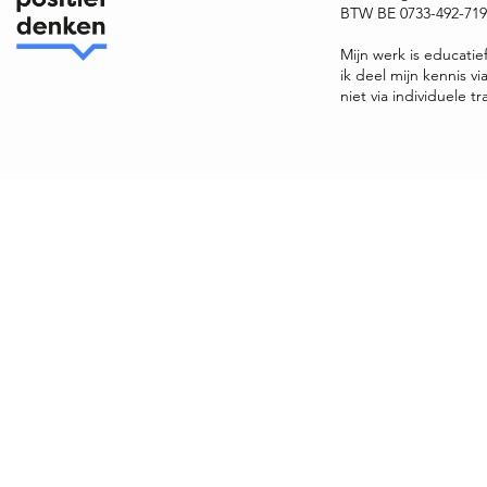
BTW BE 0733-492-719 
Mijn werk is educatie
ik deel mijn kennis v
niet via individuele tr