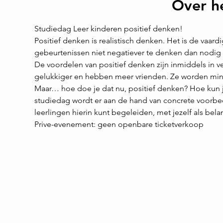
Over h
Studiedag Leer kinderen positief denken!
Positief denken is realistisch denken. Het is de vaar
gebeurtenissen niet negatiever te denken dan nodig i
De voordelen van positief denken zijn inmiddels in 
gelukkiger en hebben meer vrienden. Ze worden mind
Maar… hoe doe je dat nu, positief denken? Hoe kun 
studiedag wordt er aan de hand van concrete voorbee
leerlingen hierin kunt begeleiden, met jezelf als bela
Prive-evenement: geen openbare ticketverkoop