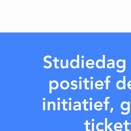
Studiedag 
positief d
initiatief
ticke