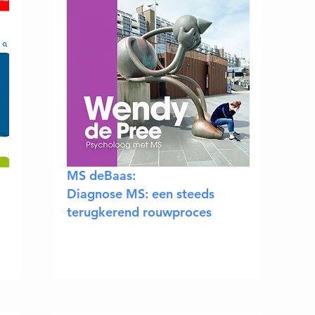
MS deBaas:
Diagnose MS: een steeds
terugkerend rouwproces