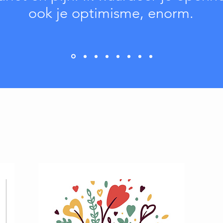
ook je optimisme, enorm.