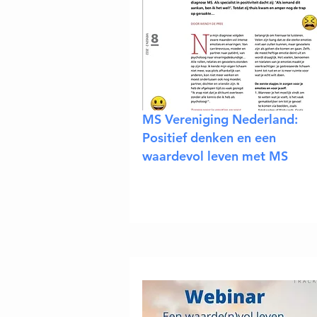
MS Vereniging Nederland:
Positief denken en een
waardevol leven met MS