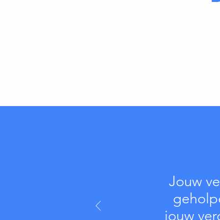
Jouw ve
geholp
jouw ver