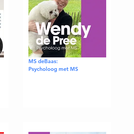
MS deBaas:
Psycholoog met MS