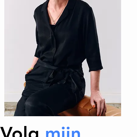
Volg
mijn