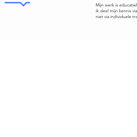
Mijn werk is educatie
ik deel mijn kennis v
niet via individuele tr