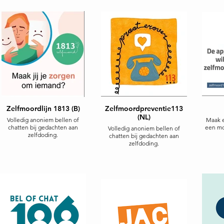
Zelfmoordlijn 1813 (B)
Zelfmoordpreventie113
(NL)
Volledig anoniem bellen of
Maak e
chatten bij gedachten aan
een mo
Volledig anoniem bellen of
zelfdoding.
chatten bij gedachten aan
zelfdoding.