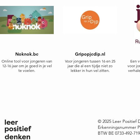
Noknok.be
Gripopjedip.nl
Online tool voor jongeren van
Voor jongeren tussen 16 en 25
Een v
12-16 jaar om je goed in je vel
jaar die al een tijdje niet zo
voor jo
te voelen.
lekker in hun vel zitten.
verhale
© 2025 Leer Positief
Erkenningsnummer P
BTW BE 0733-492-719 