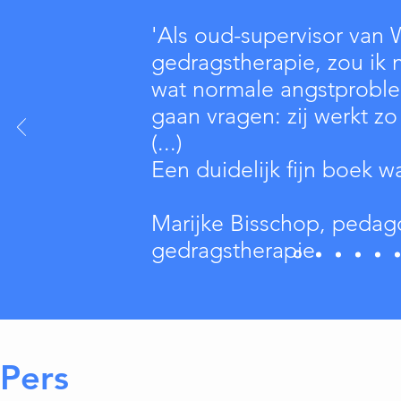
'Als oud-supervisor van 
gedragstherapie, zou ik n
wat normale angstprobl
gaan vragen: zij werkt z
(...)
Een duidelijk fijn boek w
Marijke Bisschop, pedag
gedragstherapie
Pers