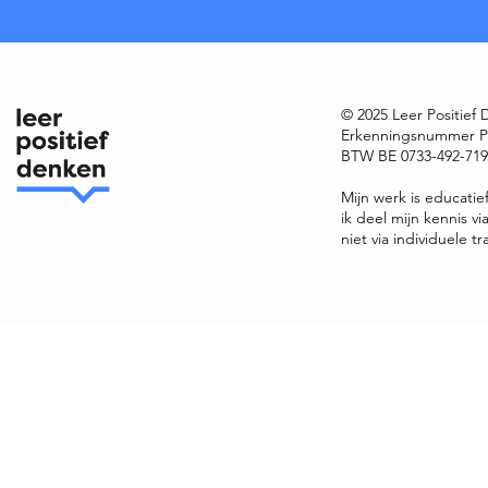
© 2025 Leer Positief
Erkenningsnummer P
BTW BE 0733-492-719 
Mijn werk is educatie
ik deel mijn kennis v
niet via individuele tr