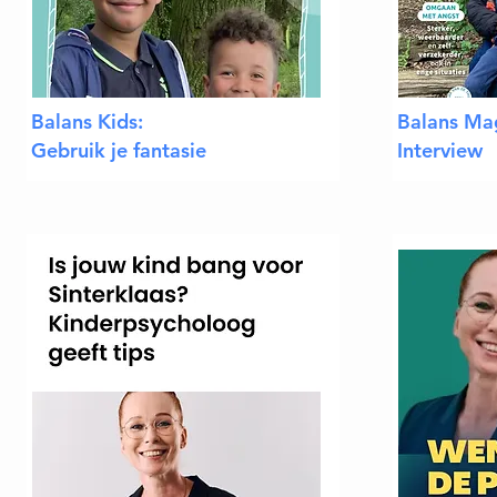
B
alans Kids
:
Balans Ma
Gebruik je fantasie
Interview