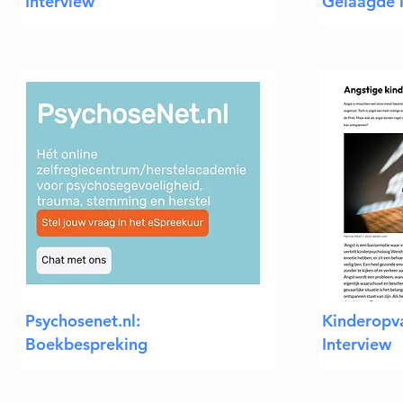
Interview
Gelaagde i
Psychosenet.nl:
Kinderopva
Boekbespreking
Interview