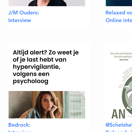
J/M Ouders:
Relaxed vo
Interview
Online int
Bedrock:
@Schetshel