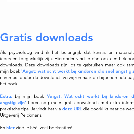
Gratis downloads
Als psycholoog vind ik het belangrijk dat kennis en material
iedereen toegankelijk zijn. Hieronder vind je dan ook een heleboe
downloads. Deze downloads zijn los te gebruiken maar ook sa
mijn boek
'Angst: wat echt werkt bij kinderen die snel angstig z
nummers onder de downloads verwijzen naar de bijbehorende pag
het boek.
Extra:
bij mijn boek
'Angst: Wat echt werkt bij kinderen d
angstig zijn'
horen nog meer gratis downloads met extra inform
praktische tips. Je vindt het via
deze URL
die doorklikt naar de web
Uitgeverij Pelckmans.
En
hier
vind je héél veel boekentips!