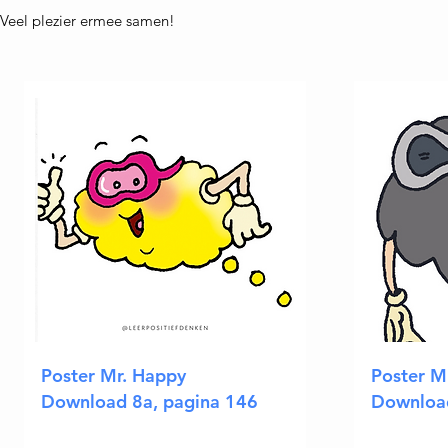
Veel plezier ermee samen!
Poster Mr. Happy
Poster M
Download 8a, pagina 146
Download