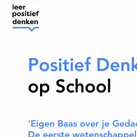
Positief Den
op School
'Eigen Baas over je Geda
De eerste wetenschappel