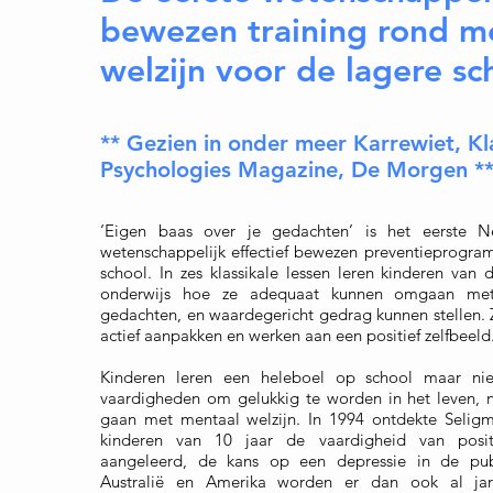
bewezen training rond m
welzijn voor de lagere sc
** Gezien in onder meer Karrewiet, Kl
Psychologies Magazine, De Morgen
*
‘Eigen baas over je gedachten’ is het eerste Ne
wetenschappelijk effectief bewezen preventieprogra
school. In zes klassikale lessen leren kinderen van
onderwijs hoe ze adequaat kunnen omgaan me
gedachten, en waardegericht gedrag kunnen stellen.
actief aanpakken en werken aan een positief zelfbeeld
Kinderen leren een heleboel op school maar niet
vaardigheden om gelukkig te worden in het leven, 
gaan met mentaal welzijn. In 1994 ontdekte Selig
kinderen van 10 jaar de vaardigheid van posi
aangeleerd, de kans op een depressie in de pube
Australië en Amerika worden er dan ook al ja