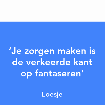
‘Je zorgen maken
is
de
verkeerde kant
op fantaseren’
Loesje