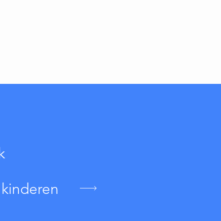
k
 kinderen