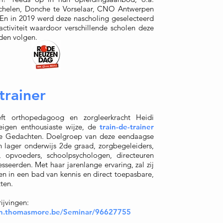
helen, Donche te Vorselaar, CNO Antwerpen
n in 2019 werd deze nascholing geselecteerd
ctiviteit waardoor verschillende scholen deze
nden volgen.
trainer
ft orthopedagoog en zorgleerkracht Heidi
eigen enthousiaste wijze, de
train-de-trainer
je Gedachten
. Doelgroep van deze eendaagse
en lager onderwijs 2de graad, zorgbegeleiders,
 opvoeders, schoolpsychologen, directeuren
sseerden. Met haar jarenlange ervaring, zal zij
 in een bad van kennis en direct toepasbare,
ten.
ijvingen:
en.thomasmore.be/Seminar/96627755