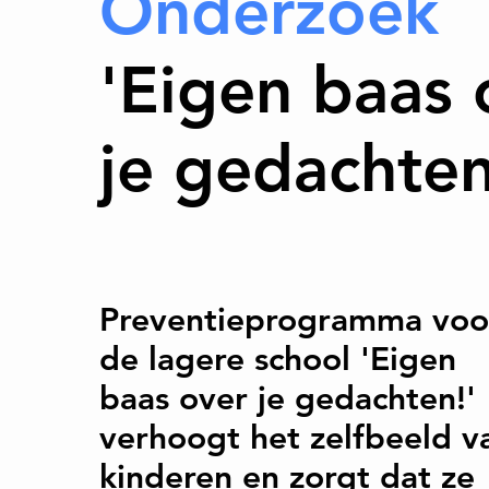
Onderzoek
'Eigen baas 
je gedachten
Preventieprogramma voo
de lagere school 'Eigen
baas over je gedachten!'
verhoogt het zelfbeeld v
kinderen en zorgt dat ze