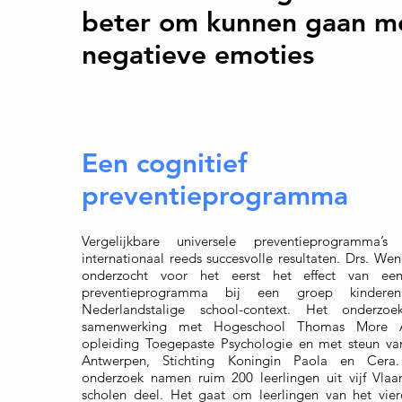
beter om kunnen gaan m
negatieve emoties
Een cognitief
preventieprogramma
Vergelijkbare universele preventieprogramma’s
internationaal reeds succesvolle resultaten. Drs. We
onderzocht voor het eerst het effect van een
preventieprogramma bij een groep kinder
Nederlandstalige school-context. Het onderzo
samenwerking met Hogeschool Thomas More A
opleiding Toegepaste Psychologie en met steun va
Antwerpen, Stichting Koningin Paola en Cera
onderzoek namen ruim 200 leerlingen uit vijf Vla
scholen deel. Het gaat om leerlingen van het vier