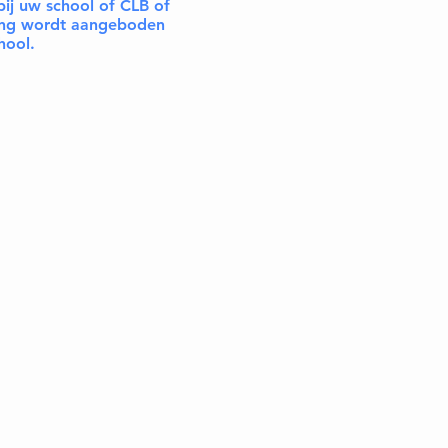
bij uw school of CLB of
ning wordt aangeboden
chool.