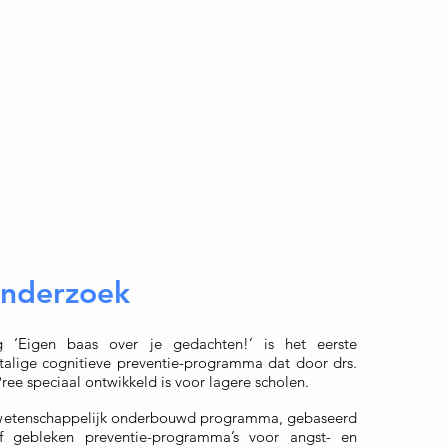
onderzoek
ng
‘Eigen baas over je gedachten!’
is het eerste
talige cognitieve preventie-programma dat door drs.
ee speciaal ontwikkeld is voor lagere scholen.
 wetenschappelijk onderbouwd programma, gebaseerd
ef gebleken preventie-programma’s voor angst- en