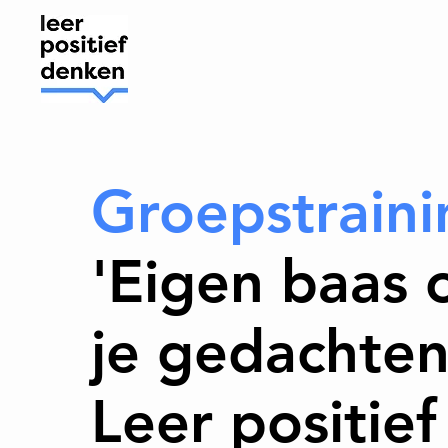
Groepstraini
'Eigen baas 
je gedachten
Leer positief