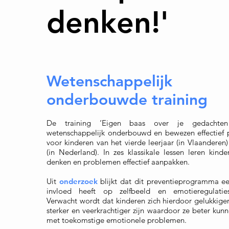
denken!'
Wetenschappelijk
onderbouwde training
De training ‘Eigen baas over je gedachten
wetenschappelijk onderbouwd en bewezen effectie
voor kinderen van het vierde leerjaar (in Vlaanderen
(in Nederland). In zes klassikale lessen leren kinde
denken en problemen effectief aanpakken.
Uit
onderzoek
blijkt dat dit preventieprogramma ee
invloed heeft op zelfbeeld en emotieregulatiest
Verwacht wordt dat kinderen zich hierdoor gelukkiger
sterker en veerkrachtiger zijn waardoor ze beter ku
met toekomstige emotionele problemen.