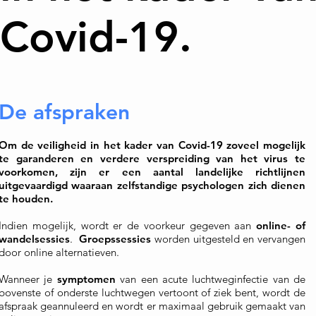
Covid-19.
De afspraken
Om de veiligheid in het kader van Covid-19 zoveel mogelijk
te garanderen en verdere verspreiding van het virus te
voorkomen, zijn er een aantal landelijke richtlijnen
uitgevaardigd waaraan zelfstandige psychologen zich dienen
te houden.
Indien mogelijk, wordt er de voorkeur gegeven aan
online- of
wandelsessies
.
Groepssessies
worden uitgesteld en vervangen
door online alternatieven.
Wanneer je
symptomen
van een acute luchtweginfectie van de
bovenste of onderste luchtwegen vertoont of ziek bent, wordt de
afspraak geannuleerd en wordt er maximaal gebruik gemaakt van