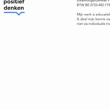
Erkenningsnummer P
BTW BE 0733-492-719 
Mijn werk is educatie
ik deel mijn kennis v
niet via individuele tr