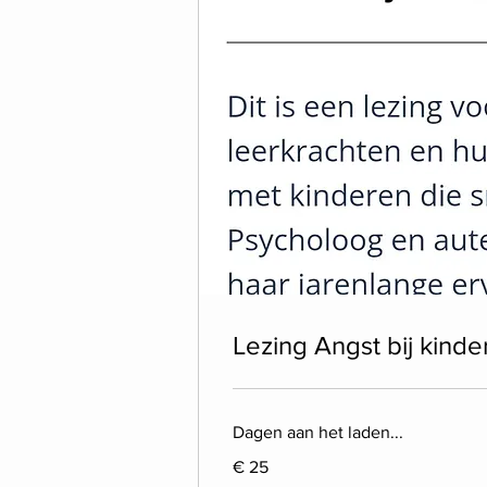
Lezing Angst bij kinde
Dagen aan het laden...
25
€ 25
euro