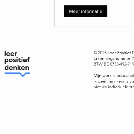
Meer informatie
© 2025 Leer Positief
Erkenningsnummer P
BTW BE 0733-492-719 
Mijn werk is educatie
ik deel mijn kennis v
niet via individuele tr