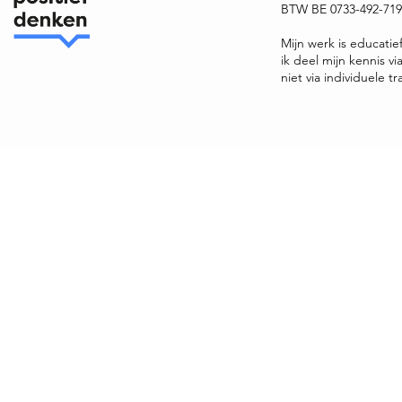
BTW BE 0733-492-719 
Mijn werk is educatie
ik deel mijn kennis v
niet via individuele tr