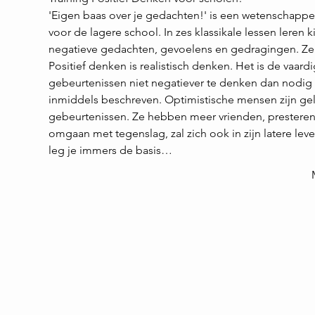
'Eigen baas over je gedachten!' is een wetenschapp
voor de lagere school. In zes klassikale lessen leren 
negatieve gedachten, gevoelens en gedragingen. Ze l
Positief denken is realistisch denken. Het is de vaar
gebeurtenissen niet negatiever te denken dan nodig i
inmiddels beschreven. Optimistische mensen zijn ge
gebeurtenissen. Ze hebben meer vrienden, presteren 
omgaan met tegenslag, zal zich ook in zijn latere leve
leg je immers de basis…