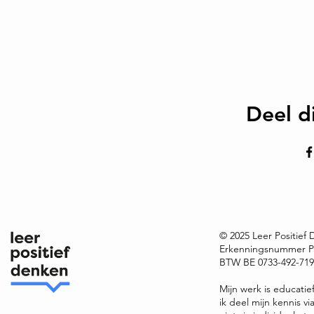
Deel d
© 2025 Leer Positief
Erkenningsnummer P
BTW BE 0733-492-719 
Mijn werk is educatie
ik deel mijn kennis v