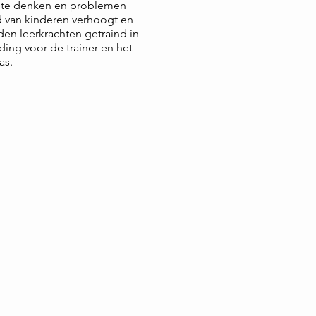
f te denken en problemen
ld van kinderen verhoogt en
den leerkrachten getraind in
ing voor de trainer en het
as.