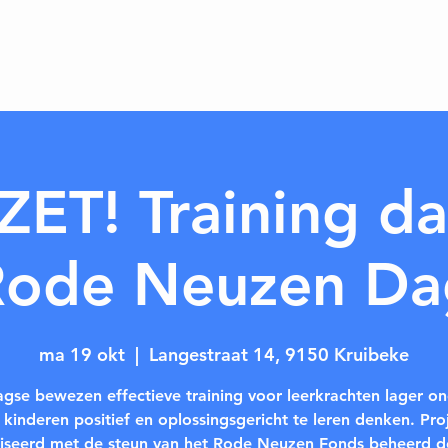
ET! Training da
Rode Neuzen Da
ma 19 okt
  |  
Langestraat 14, 9150 Kruibeke
gse bewezen effectieve training voor leerkrachten lager on
kinderen positief en oplossingsgericht te leren denken. Pro
liseerd met de steun van het Rode Neuzen Fonds beheerd d