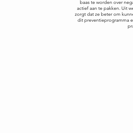
baas te worden over neg
actief aan te pakken. Uit 
zorgt dat ze beter om kunne
dit preventieprogramma en
pr