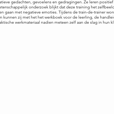
atieve gedachten, gevoelens en gedragingen. Ze leren positie
wetenschappelijk onderzoek blijkt dat deze training het zelfbee
n gaan met negatieve emoties. Tijdens de train-de-trainer wor
 kunnen zij met het het werkboek voor de leerling, de handleid
aktische werkmateriaal nadien meteen zelf aan de slag in hun kl