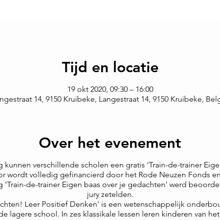
Tijd en locatie
19 okt 2020, 09:30 – 16:00
ngestraat 14, 9150 Kruibeke, Langestraat 14, 9150 Kruibeke, Bel
Over het evenement
kunnen verschillende scholen een gratis 'Train-de-trainer Eige
oor wordt volledig gefinancierd door het Rode Neuzen Fonds en 
 'Train-de-trainer Eigen baas over je gedachten' werd beoorde
jury zetelden.
achten! Leer Positief Denken' is een wetenschappelijk onderbo
lagere school. In zes klassikale lessen leren kinderen van het