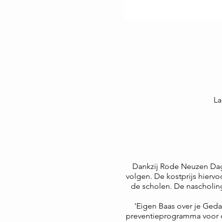
La
Dankzij Rode Neuzen Dag 
volgen. De kostprijs hierv
de scholen. De nascholing
'Eigen Baas over je Ged
preventieprogramma voor de 