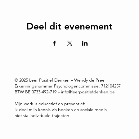
Deel dit evenement
© 2025 Leer Positief Denken – Wendy de Pree
Erkenningsnummer Psychologencommissie: 712104257
BTW BE 0733-492-719 – info@leerpositiefdenken.be
Mijn werk is educatief en preventief:
ik deel mijn kennis via boeken en sociale media,
niet via individuele trajecten