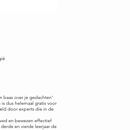
gië
n baas over je gedachten'
is dus helemaal gratis voor
eld door experts die in de
uwd en bewezen effectief
 derde en vierde leerjaar de