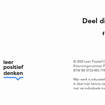
Deel d
© 2025 Leer Positief
Erkenningsnummer P
BTW BE 0733-492-719 
Mijn werk is educatie
ik deel mijn kennis v
niet via individuele tr