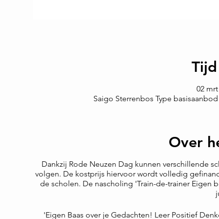
Tijd
02 mrt
Saigo Sterrenbos Type basisaanbod 
Over h
Dankzij Rode Neuzen Dag kunnen verschillende scho
volgen. De kostprijs hiervoor wordt volledig gefina
de scholen. De nascholing 'Train-de-trainer Eigen 
j
'Eigen Baas over je Gedachten! Leer Positief Den