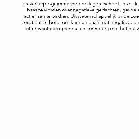
preventieprogramma voor de lagere school. In zes kla
baas te worden over negatieve gedachten, gevoel
actief aan te pakken. Uit wetenschappelijk onderzoek
zorgt dat ze beter om kunnen gaan met negatieve emot
dit preventieprogramma en kunnen zij met het het w
praktische werkmateriaal nad