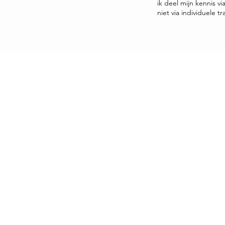
ik deel mijn kennis v
niet via individuele tr