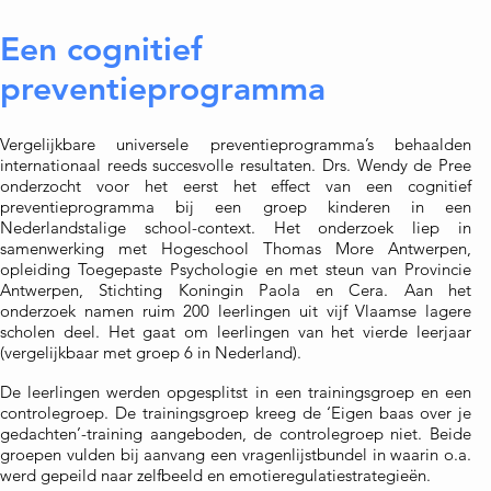
Een cognitief
preventieprogramma
Vergelijkbare universele preventieprogramma’s behaalden
internationaal reeds succesvolle resultaten. Drs. Wendy de Pree
onderzocht voor het eerst het effect van een cognitief
preventieprogramma bij een groep kinderen in een
Nederlandstalige school-context. Het onderzoek liep in
samenwerking met Hogeschool Thomas More Antwerpen,
opleiding Toegepaste Psychologie en met steun van Provincie
Antwerpen, Stichting Koningin Paola en Cera. Aan het
onderzoek namen ruim 200 leerlingen uit vijf Vlaamse lagere
scholen deel. Het gaat om leerlingen van het vierde leerjaar
(vergelijkbaar met groep 6 in Nederland).
De leerlingen werden opgesplitst in een trainingsgroep en een
controlegroep. De trainingsgroep kreeg de ‘Eigen baas over je
gedachten’-training aangeboden, de controlegroep niet. Beide
groepen vulden bij aanvang een vragenlijstbundel in waarin o.a.
werd gepeild naar zelfbeeld en emotieregulatiestrategieën.