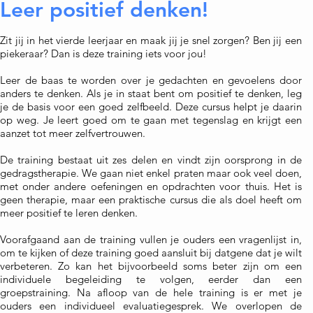
Leer positief denken!
Zit jij in het vierde leerjaar en maak jij je snel zorgen? Ben jij een
piekeraar? Dan is deze training iets voor jou!
Leer de baas te worden over je gedachten en gevoelens door
anders te denken. Als je in staat bent om positief te denken, leg
je de basis voor een goed zelfbeeld. Deze cursus helpt je daarin
op weg. Je leert goed om te gaan met tegenslag en krijgt een
aanzet tot meer zelfvertrouwen.
De training bestaat uit zes delen en vindt zijn oorsprong in de
gedragstherapie. We gaan niet enkel praten maar ook veel doen,
met onder andere oefeningen en opdrachten voor thuis. Het is
geen therapie, maar een praktische cursus die als doel heeft om
meer positief te leren denken.
Voorafgaand aan de training vullen je ouders een vragenlijst in,
om te kijken of deze training goed aansluit bij datgene dat je wilt
verbeteren. Zo kan het bijvoorbeeld soms beter zijn om een
individuele begeleiding te volgen, eerder dan een
groepstraining. Na afloop van de hele training is er met je
ouders een individueel evaluatiegesprek. We overlopen de