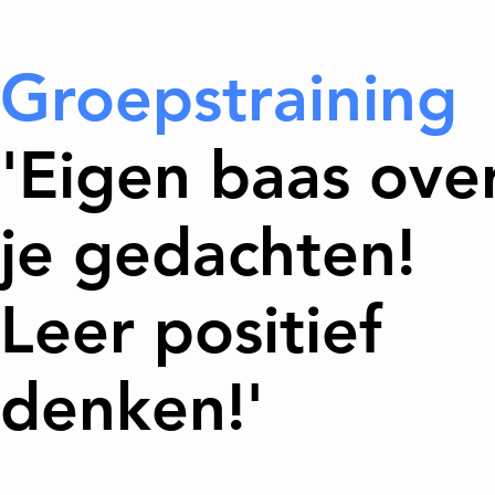
Groepstraining
'Eigen baas ove
je gedachten!
Leer positief
denken!'