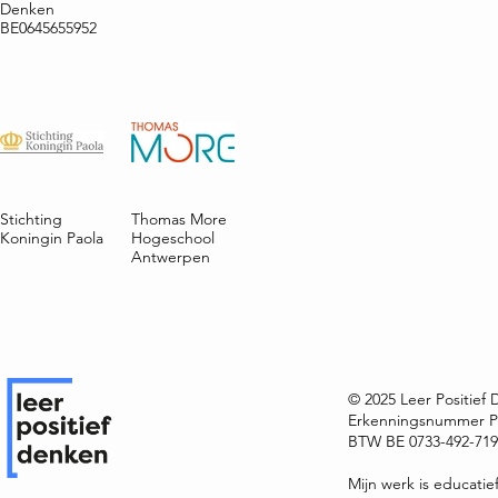
Denken
BE0645655952
Stichting
Thomas More
Koningin Paola
Hogeschool
Antwerpen
© 2025 Leer Positief
Erkenningsnummer P
BTW BE 0733-492-719 
Mijn werk is educatie